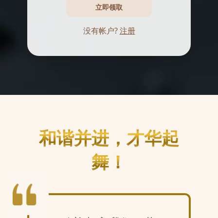
立即领取
没有帐户?
注册
和谐并进，才华起
舞！