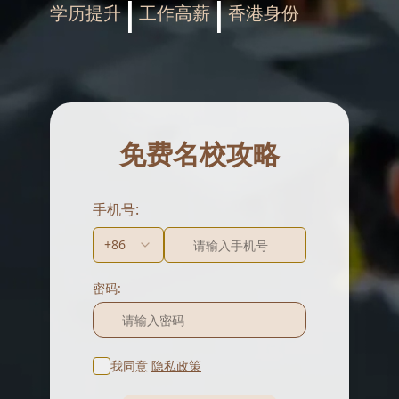
|
|
学历提升
工作高薪
香港身份
免费名校攻略
手机号:
+86
密码:
我同意
隐私政策