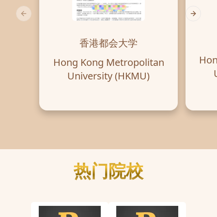
Previous slide
Next sl
香港都会大学
Hon
Hong Kong Metropolitan
微信扫码 ^
University (HKMU)
热门院校