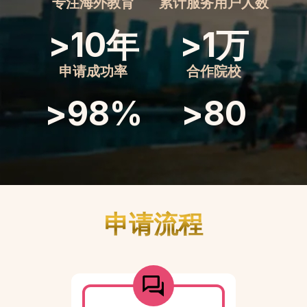
专注海外教育
累计服务用户人数
>
10
年
>
1
万
申请成功率
合作院校
>
98
%
>
80
申请流程